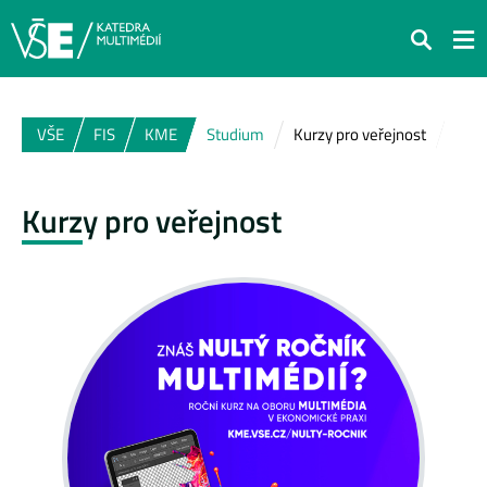
Hledat
VŠE
FIS
KME
Studium
Kurzy pro veřejnost
Kurzy pro veřejnost