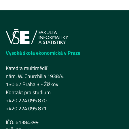
Vysoká škola ekonomická v Praze
Katedra multimédií
nám. W. Churchilla 1938/4
130 67 Praha 3 - Žižkov
Kontakt pro studium
+420 224 095 870
+420 224 095 871
IČO: 61384399