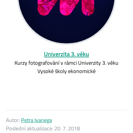
Univerzita 3. věku
Kurzy fotografování v rámci Univerzity 3. věku
Vysoké školy ekonomické
Autor:
Petra Ivanega
Poslední aktualizace:
20. 7. 2018