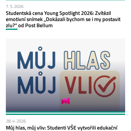
7. 5. 2026
Studentská cena Young Spotlight 2026: Zvítězil
emotivní snímek „Dokázali bychom se i my postavit
zlu?“ od Post Bellum
28. 4. 2026
Můj hlas, můj vliv: Studenti VŠE vytvořili edukační