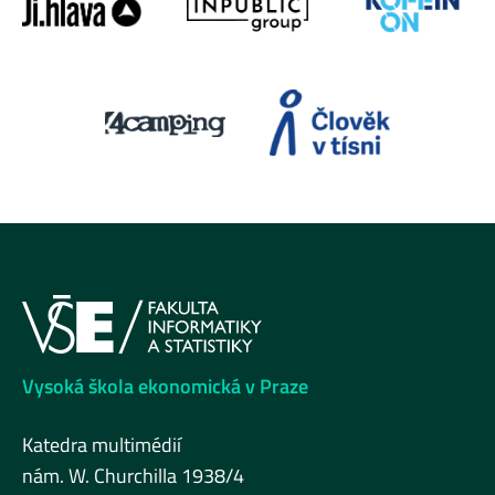
Vysoká škola ekonomická v Praze
Katedra multimédií
nám. W. Churchilla 1938/4