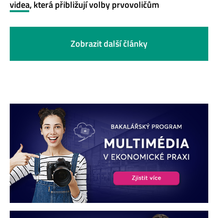
videa, která přibližují volby prvovoličům
Zobrazit další články