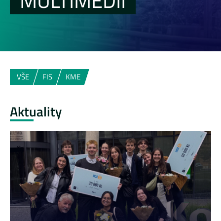
MULTIMÉDIÍ
VŠE
FIS
KME
Aktuality