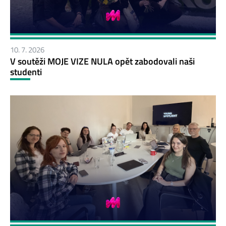
10. 7. 2026
V soutěži MOJE VIZE NULA opět zabodovali naši
studenti