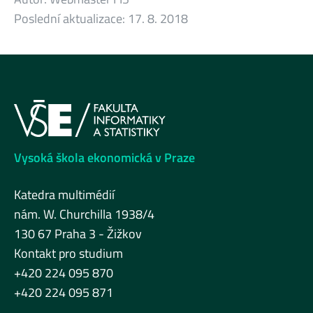
Poslední aktualizace:
17. 8. 2018
Vysoká škola ekonomická v Praze
Katedra multimédií
nám. W. Churchilla 1938/4
130 67 Praha 3 - Žižkov
Kontakt pro studium
+420 224 095 870
+420 224 095 871